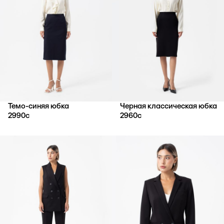
Темо-синяя юбка
Черная классическая юбка
2990
с
2960
с