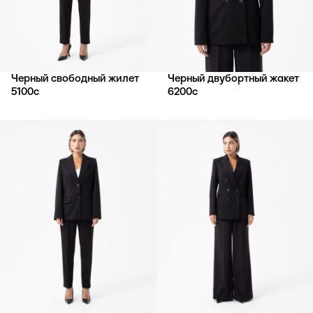
Черный свободный жилет
Черный двубортный жакет
5100
с
6200
с