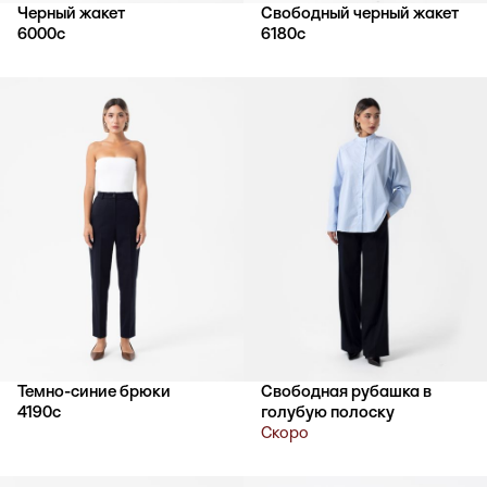
Черный жакет
Свободный черный жакет
6000
с
6180
с
Темно-синие брюки
Свободная рубашка в
4190
с
голубую полоску
Скоро