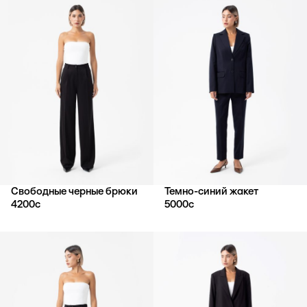
Свободные черные брюки
Темно-синий жакет
4200
с
5000
с