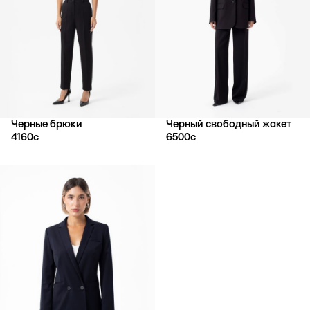
Черные брюки
Черный свободный жакет
4160
с
6500
с